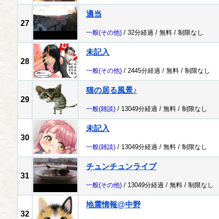
適当
27
一般
(その他)
/ 32分経過 /
無料
/
制限なし
未記入
28
一般
(その他)
/ 2445分経過 /
無料
/
制限なし
猫の居る風景♪
29
一般
(雑談)
/ 13049分経過 /
無料
/
制限なし
未記入
30
一般
(雑談)
/ 13049分経過 /
無料
/
制限なし
チュンチュンライブ
31
一般
(その他)
/ 13049分経過 /
無料
/
制限なし
地震情報@中野
32