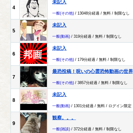
未記入
4
一般
(その他)
/ 13048分経過 /
無料
/
制限なし
未記入
5
一般
(動画)
/ 319分経過 /
無料
/
制限なし
未記入
6
一般
(その他)
/ 179分経過 /
無料
/
制限なし
最恐投稿！呪いの心霊恐怖動画の世界
7
一般
(その他)
/ 3857分経過 /
無料
/
制限なし
未記入
8
一般
(動画)
/ 1301分経過 /
無料
/
ログイン限定
観察。。。
9
一般
(雑談)
/ 372分経過 /
無料
/
制限なし