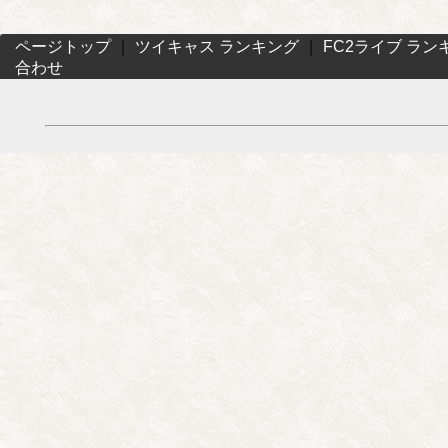
ページトップ
｜
ツイキャス ランキング
｜
FC2ライブ ラン
合わせ