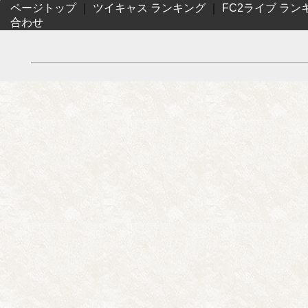
ページトップ
｜
ツイキャス ランキング
｜
FC2ライブ ラン
合わせ