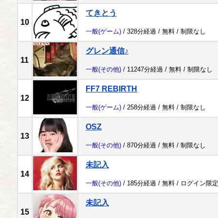
てきとう
10
一般
(ゲーム)
/ 328分経過 /
無料
/
制限なし
グレン通信♪
11
一般
(その他)
/ 11247分経過 /
無料
/
制限なし
FF7 REBIRTH
12
一般
(ゲーム)
/ 258分経過 /
無料
/
制限なし
OSZ
13
一般
(その他)
/ 870分経過 /
無料
/
制限なし
未記入
14
一般
(その他)
/ 185分経過 /
無料
/
ログイン限
未記入
15