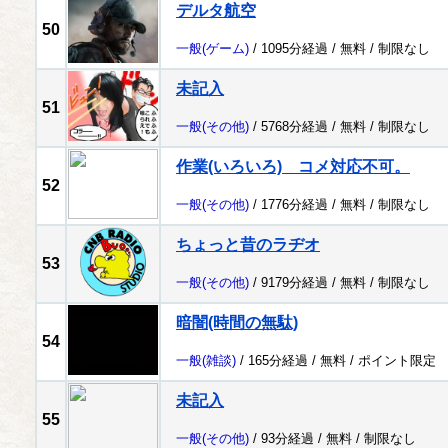
デルタ航空
50
一般
(ゲーム)
/ 1095分経過 /
無料
/
制限なし
未記入
51
一般
(その他)
/ 5768分経過 /
無料
/
制限なし
作業(いろいろ) コメ対応不可。
52
一般
(その他)
/ 1776分経過 /
無料
/
制限なし
ちょっと昔のラヂオ
53
一般
(その他)
/ 9179分経過 /
無料
/
制限なし
暗闇(時間の無駄)
54
一般
(雑談)
/ 165分経過 /
無料
/
ポイント限定
未記入
55
一般
(その他)
/ 93分経過 /
無料
/
制限なし