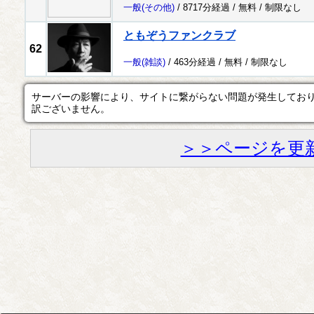
一般
(その他)
/ 8717分経過 /
無料
/
制限なし
ともぞうファンクラブ
62
一般
(雑談)
/ 463分経過 /
無料
/
制限なし
サーバーの影響により、サイトに繋がらない問題が発生してお
訳ございません。
＞＞ページを更