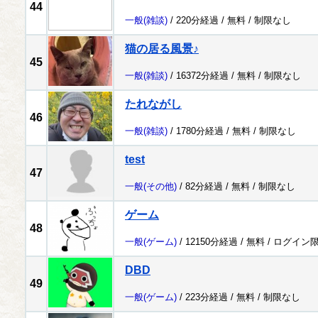
44
一般
(雑談)
/ 220分経過 /
無料
/
制限なし
猫の居る風景♪
45
一般
(雑談)
/ 16372分経過 /
無料
/
制限なし
たれながし
46
一般
(雑談)
/ 1780分経過 /
無料
/
制限なし
test
47
一般
(その他)
/ 82分経過 /
無料
/
制限なし
ゲーム
48
一般
(ゲーム)
/ 12150分経過 /
無料
/
ログイン
DBD
49
一般
(ゲーム)
/ 223分経過 /
無料
/
制限なし