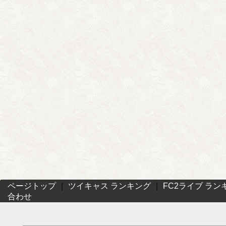
ページトップ
｜
ツイキャス ランキング
｜
FC2ライブ ラン
合わせ