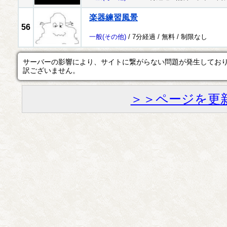
楽器練習風景
56
一般
(その他)
/ 7分経過 /
無料
/
制限なし
サーバーの影響により、サイトに繋がらない問題が発生してお
訳ございません。
＞＞ページを更