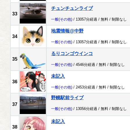
チュンチュンライブ
33
一般
(その他)
/ 13057分経過 /
無料
/
制限なし
地震情報@中野
34
一般
(その他)
/ 13057分経過 /
無料
/
制限なし
るりコンゴウインコ
35
一般
(その他)
/ 4546分経過 /
無料
/
制限なし
未記入
36
一般
(その他)
/ 2453分経過 /
無料
/
制限なし
野幌駅前ライブ
37
一般
(その他)
/ 13056分経過 /
無料
/
制限なし
未記入
38