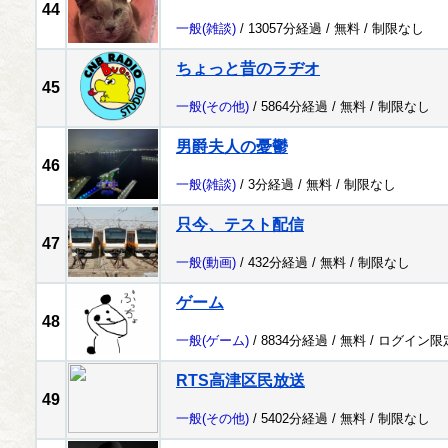
44
一般
(雑談)
/ 13057分経過 /
無料
/
制限なし
ちょっと昔のラヂオ
45
一般
(その他)
/ 5864分経過 /
無料
/
制限なし
男爵夫人の憂鬱
46
一般
(雑談)
/ 3分経過 /
無料
/
制限なし
只今、テスト配信
47
一般
(動画)
/ 432分経過 /
無料
/
制限なし
ゲーム
48
一般
(ゲーム)
/ 8834分経過 /
無料
/
ログイン限
RTS高津区民放送
49
一般
(その他)
/ 5402分経過 /
無料
/
制限なし