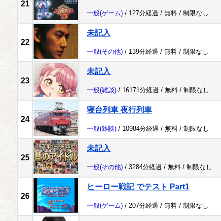
21
一般
(ゲーム)
/ 127分経過 /
無料
/
制限なし
未記入
22
一般
(その他)
/ 139分経過 /
無料
/
制限なし
未記入
23
一般
(雑談)
/ 16171分経過 /
無料
/
制限なし
寝台列車 夜行列車
24
一般
(雑談)
/ 10984分経過 /
無料
/
制限なし
未記入
25
一般
(その他)
/ 3284分経過 /
無料
/
制限なし
ヒーロー戦記 でテスト Part1
26
一般
(ゲーム)
/ 207分経過 /
無料
/
制限なし