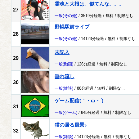
霊魂と大根は。似てんな。。。
27
一般
(その他)
/ 3519分経過 /
無料
/
制限なし
野幌駅前ライブ
28
一般
(その他)
/ 14123分経過 /
無料
/
制限なし
未記入
29
一般
(動画)
/ 126分経過 /
無料
/
制限なし
垂れ流し
30
一般
(雑談)
/ 88分経過 /
無料
/
制限なし
ゲーム配信(｀・ω・´)
31
一般
(ゲーム)
/ 845分経過 /
無料
/
制限なし
猫の居る風景♪
32
一般
(雑談)
/ 14123分経過 /
無料
/
制限なし