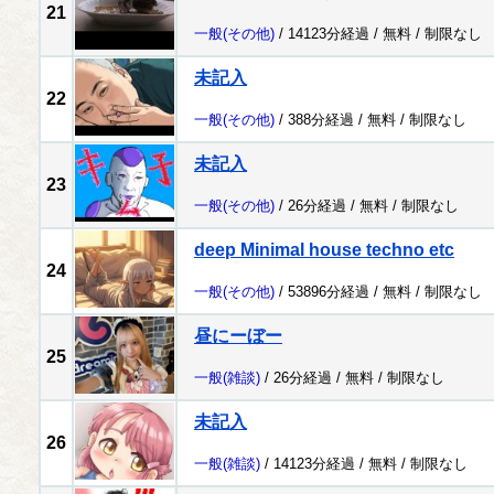
21
一般
(その他)
/ 14123分経過 /
無料
/
制限なし
未記入
22
一般
(その他)
/ 388分経過 /
無料
/
制限なし
未記入
23
一般
(その他)
/ 26分経過 /
無料
/
制限なし
deep Minimal house techno etc
24
一般
(その他)
/ 53896分経過 /
無料
/
制限なし
昼にーぼー
25
一般
(雑談)
/ 26分経過 /
無料
/
制限なし
未記入
26
一般
(雑談)
/ 14123分経過 /
無料
/
制限なし