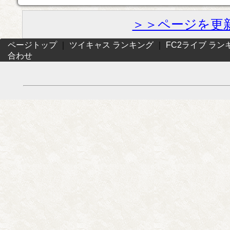
＞＞ページを更
ページトップ
｜
ツイキャス ランキング
｜
FC2ライブ ラン
合わせ