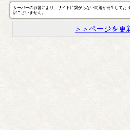
サーバーの影響により、サイトに繋がらない問題が発生してお
訳ございません。
＞＞ページを更