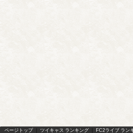
ページトップ
｜
ツイキャス ランキング
｜
FC2ライブ ラン