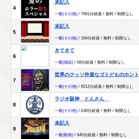
未記入
4
一般
(その他)
/ 7581分経過 /
無料
/
制限なし
未記入
5
一般
(その他)
/ 194分経過 /
無料
/
制限なし
きてきて
6
一般
(雑談)
/ 58分経過 /
無料
/
制限なし
世界のクッソ外道なゴミどものホント
7
一般
(その他)
/ 8212分経過 /
無料
/
制限なし
ラジオ阪神 とんさん
8
一般
(その他)
/ 638分経過 /
無料
/
制限なし
未記入
9
一般
(動画)
/ 645分経過 /
無料
/
制限なし