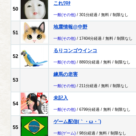
これﾜﾛﾀ
50
一般
(その他)
/ 301分経過 /
無料
/
制限なし
地震情報@中野
51
一般
(その他)
/ 17404分経過 /
無料
/
制限なし
るりコンゴウインコ
52
一般
(その他)
/ 8893分経過 /
無料
/
制限なし
練馬の老害
53
一般
(その他)
/ 211分経過 /
無料
/
制限なし
未記入
54
一般
(その他)
/ 6799分経過 /
無料
/
制限なし
ゲーム配信(｀・ω・´)
55
一般
(ゲーム)
/ 98分経過 /
無料
/
制限なし