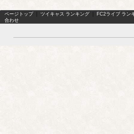
ページトップ
｜
ツイキャス ランキング
｜
FC2ライブ ラン
合わせ