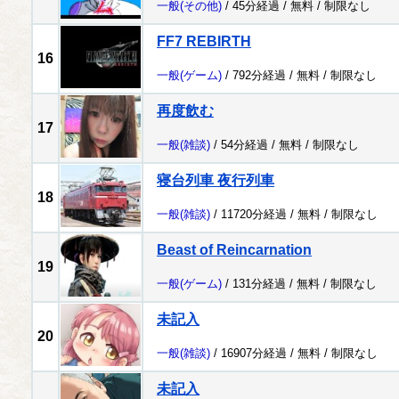
一般
(その他)
/ 45分経過 /
無料
/
制限なし
FF7 REBIRTH
16
一般
(ゲーム)
/ 792分経過 /
無料
/
制限なし
再度飲む
17
一般
(雑談)
/ 54分経過 /
無料
/
制限なし
寝台列車 夜行列車
18
一般
(雑談)
/ 11720分経過 /
無料
/
制限なし
Beast of Reincarnation
19
一般
(ゲーム)
/ 131分経過 /
無料
/
制限なし
未記入
20
一般
(雑談)
/ 16907分経過 /
無料
/
制限なし
未記入