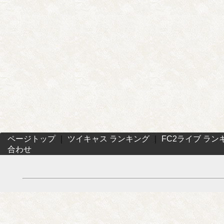
ページトップ
｜
ツイキャス ランキング
｜
FC2ライブ ラン
合わせ