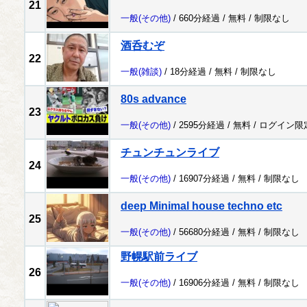
21
一般
(その他)
/ 660分経過 /
無料
/
制限なし
酒呑むぞ
22
一般
(雑談)
/ 18分経過 /
無料
/
制限なし
80s advance
23
一般
(その他)
/ 2595分経過 /
無料
/
ログイン限
チュンチュンライブ
24
一般
(その他)
/ 16907分経過 /
無料
/
制限なし
deep Minimal house techno etc
25
一般
(その他)
/ 56680分経過 /
無料
/
制限なし
野幌駅前ライブ
26
一般
(その他)
/ 16906分経過 /
無料
/
制限なし