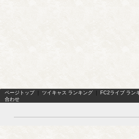
ページトップ
｜
ツイキャス ランキング
｜
FC2ライブ ラン
合わせ