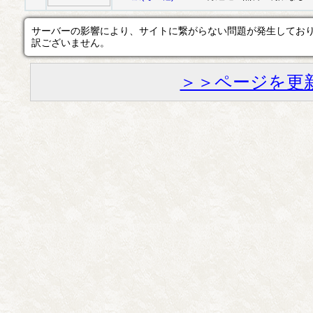
サーバーの影響により、サイトに繋がらない問題が発生してお
訳ございません。
＞＞ページを更