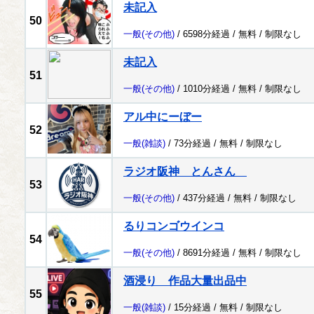
未記入
50
一般
(その他)
/ 6598分経過 /
無料
/
制限なし
未記入
51
一般
(その他)
/ 1010分経過 /
無料
/
制限なし
アル中にーぼー
52
一般
(雑談)
/ 73分経過 /
無料
/
制限なし
ラジオ阪神 とんさん
53
一般
(その他)
/ 437分経過 /
無料
/
制限なし
るりコンゴウインコ
54
一般
(その他)
/ 8691分経過 /
無料
/
制限なし
酒浸り 作品大量出品中
55
一般
(雑談)
/ 15分経過 /
無料
/
制限なし