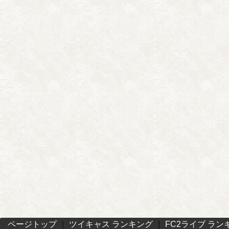
ページトップ
｜
ツイキャス ランキング
｜
FC2ライブ ラン