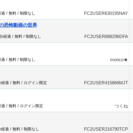
FC2USER630195NAY
経過 /
無料
/
制限なし
の恐怖動画の世界
FC2USER888296DFA
9分経過 /
無料
/
制限なし
monco★
経過 /
無料
/
制限なし
FC2USER415866MJT
分経過 /
無料
/
ログイン限定
つくね
経過 /
無料
/
ログイン限定
FC2USER216790TCP
分経過 /
無料
/
制限なし