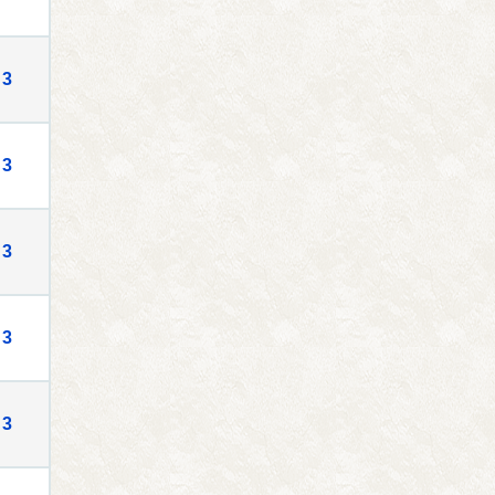
3
3
3
3
3