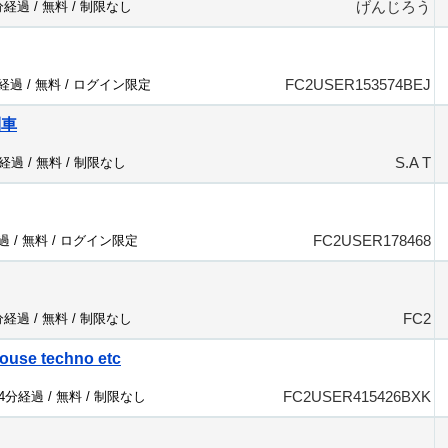
げんじろう
分経過 /
無料
/
制限なし
FC2USER153574BEJ
分経過 /
無料
/
ログイン限定
列車
S.A T
分経過 /
無料
/
制限なし
FC2USER178468
過 /
無料
/
ログイン限定
FC2
分経過 /
無料
/
制限なし
ouse techno etc
FC2USER415426BXK
64分経過 /
無料
/
制限なし