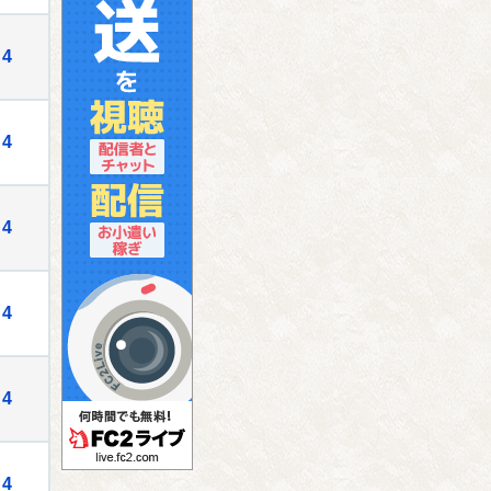
4
4
4
4
4
4