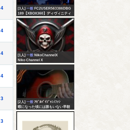
4
[3人]
一般
FC2USER563386DBG
189【XBOX360】ディヴィニティ
Ⅱ：ドラゴンナイトサーガ
（RPG）初見
4
4
[1人]
一般
NikoChannelX
Niko Channel X
4
3
[2人]
一般
ｱｾﾞﾙﾊﾞｲｼﾞｬﾝﾉﾌｧﾝ
暇になった頃には誰もいない早朝
２ショ
3