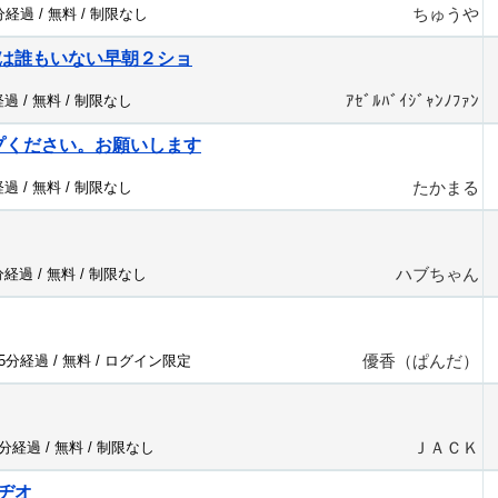
ちゅうや
7分経過 /
無料
/
制限なし
は誰もいない早朝２ショ
ｱｾﾞﾙﾊﾞｲｼﾞｬﾝﾉﾌｧﾝ
経過 /
無料
/
制限なし
プください。お願いします
たかまる
経過 /
無料
/
制限なし
ハブちゃん
分経過 /
無料
/
制限なし
優香（ぱんだ）
25分経過 /
無料
/
ログイン限定
ＪＡＣＫ
3分経過 /
無料
/
制限なし
ヂオ