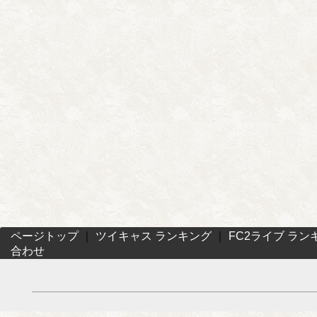
ページトップ
｜
ツイキャス ランキング
｜
FC2ライブ ラン
合わせ