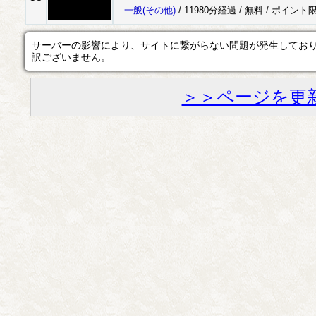
一般
(その他)
/ 11980分経過 /
無料
/
ポイント
サーバーの影響により、サイトに繋がらない問題が発生してお
訳ございません。
＞＞ページを更