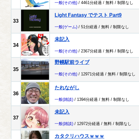
一般
(その他)
/ 4461分経過 /
無料
/
制限なし
Light Fantasy でテスト Part9
33
一般
(ゲーム)
/ 51分経過 /
無料
/
制限なし
未記入
34
一般
(その他)
/ 2367分経過 /
無料
/
制限なし
野幌駅前ライブ
35
一般
(その他)
/ 12971分経過 /
無料
/
制限なし
たれながし
36
一般
(雑談)
/ 1394分経過 /
無料
/
制限なし
未記入
37
一般
(雑談)
/ 12972分経過 /
無料
/
制限なし
カタクリハウスｗｗｗ