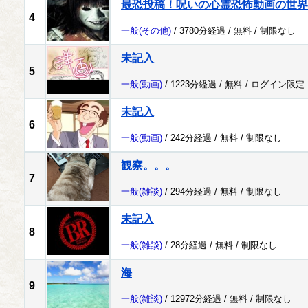
最恐投稿！呪いの心霊恐怖動画の世界
4
一般
(その他)
/ 3780分経過 /
無料
/
制限なし
未記入
5
一般
(動画)
/ 1223分経過 /
無料
/
ログイン限定
未記入
6
一般
(動画)
/ 242分経過 /
無料
/
制限なし
観察。。。
7
一般
(雑談)
/ 294分経過 /
無料
/
制限なし
未記入
8
一般
(雑談)
/ 28分経過 /
無料
/
制限なし
海
9
一般
(雑談)
/ 12972分経過 /
無料
/
制限なし