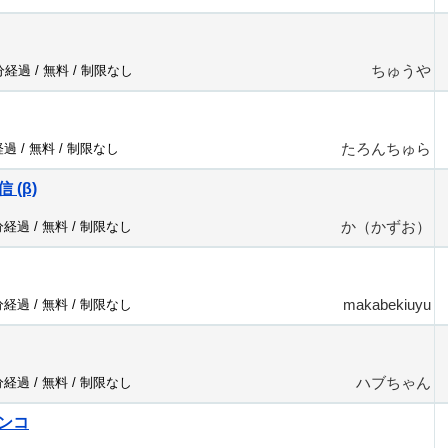
ちゅうや
5分経過 /
無料
/
制限なし
たろんちゅら
経過 /
無料
/
制限なし
 (β)
か（かずお）
分経過 /
無料
/
制限なし
makabekiuyu
分経過 /
無料
/
制限なし
ハブちゃん
分経過 /
無料
/
制限なし
ンコ