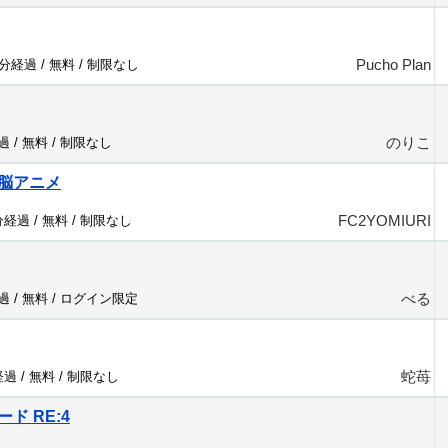
Pucho Plan
0分経過 /
無料
/
制限なし
のりこ
過 /
無料
/
制限なし
脳アニメ
FC2YOMIURI
分経過 /
無料
/
制限なし
べる
過 /
無料
/
ログイン限定
蛇苺
経過 /
無料
/
制限なし
ード RE:4