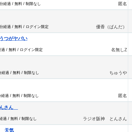
匿名
4分経過 /
無料
/
制限なし
優香（ぱんだ）
3分経過 /
無料
/
ログイン限定
うつがヤバい
名無しZ
経過 /
無料
/
ログイン限定
ちゅうや
5分経過 /
無料
/
制限なし
匿名
分経過 /
無料
/
制限なし
とんさん
ラジオ阪神 とんさん
分経過 /
無料
/
制限なし
口 天気