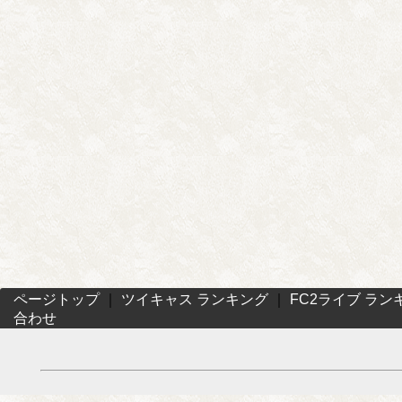
ページトップ
｜
ツイキャス ランキング
｜
FC2ライブ ラン
合わせ