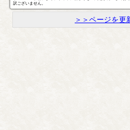
訳ございません。
＞＞ページを更