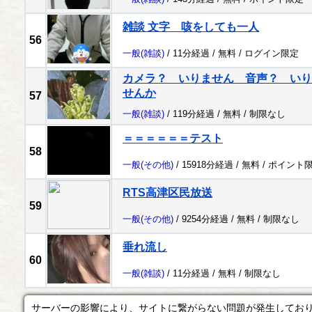
雑談 文字 咳をしても一人
56
一般
(雑談)
/ 11分経過 /
無料
/
ログイン限定
カメラ？ いりません 音声？ いり
せんか
57
一般
(雑談)
/ 119分経過 /
無料
/
制限なし
＝＝＝＝＝＝テスト
58
一般
(その他)
/ 15918分経過 /
無料
/
ポイント
RTS高津区民放送
59
一般
(その他)
/ 9254分経過 /
無料
/
制限なし
垂れ流し
60
一般
(雑談)
/ 11分経過 /
無料
/
制限なし
サーバーの影響により、サイトに繋がらない問題が発生してお