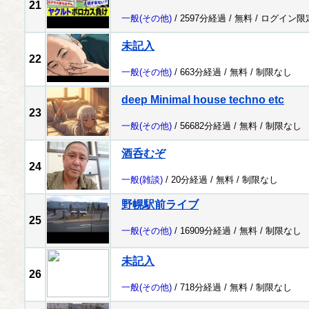
21
一般
(その他)
/ 2597分経過 /
無料
/
ログイン限
未記入
22
一般
(その他)
/ 663分経過 /
無料
/
制限なし
deep Minimal house techno etc
23
一般
(その他)
/ 56682分経過 /
無料
/
制限なし
酒呑むぞ
24
一般
(雑談)
/ 20分経過 /
無料
/
制限なし
野幌駅前ライブ
25
一般
(その他)
/ 16909分経過 /
無料
/
制限なし
未記入
26
一般
(その他)
/ 718分経過 /
無料
/
制限なし