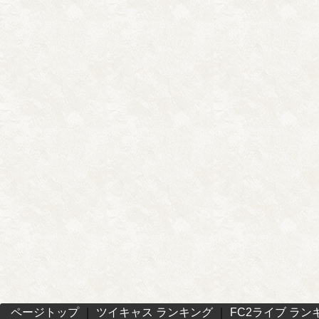
ページトップ
｜
ツイキャス ランキング
｜
FC2ライブ ラン