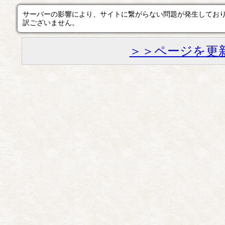
サーバーの影響により、サイトに繋がらない問題が発生してお
訳ございません。
＞＞ページを更