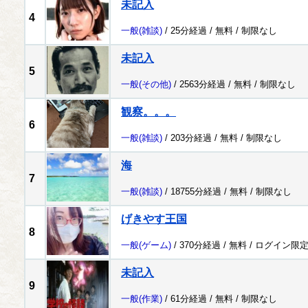
未記入
4
一般
(雑談)
/ 25分経過 /
無料
/
制限なし
未記入
5
一般
(その他)
/ 2563分経過 /
無料
/
制限なし
観察。。。
6
一般
(雑談)
/ 203分経過 /
無料
/
制限なし
海
7
一般
(雑談)
/ 18755分経過 /
無料
/
制限なし
げきやす王国
8
一般
(ゲーム)
/ 370分経過 /
無料
/
ログイン限
未記入
9
一般
(作業)
/ 61分経過 /
無料
/
制限なし