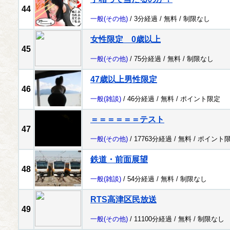
44
一般
(その他)
/ 3分経過 /
無料
/
制限なし
女性限定 0歳以上
45
一般
(その他)
/ 75分経過 /
無料
/
制限なし
47歳以上男性限定
46
一般
(雑談)
/ 46分経過 /
無料
/
ポイント限定
＝＝＝＝＝＝テスト
47
一般
(その他)
/ 17763分経過 /
無料
/
ポイント
鉄道・前面展望
48
一般
(雑談)
/ 54分経過 /
無料
/
制限なし
RTS高津区民放送
49
一般
(その他)
/ 11100分経過 /
無料
/
制限なし