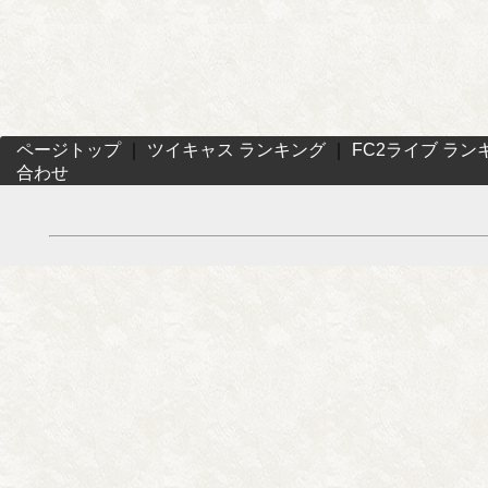
ページトップ
｜
ツイキャス ランキング
｜
FC2ライブ ラン
合わせ