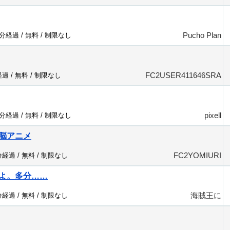
Pucho Plan
2分経過 /
無料
/
制限なし
FC2USER411646SRA
経過 /
無料
/
制限なし
pixell
8分経過 /
無料
/
制限なし
脳アニメ
FC2YOMIURI
分経過 /
無料
/
制限なし
よ。多分……
海賊王に
分経過 /
無料
/
制限なし