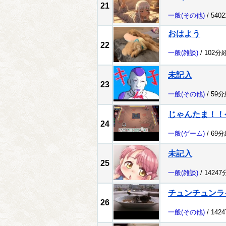
21
一般
(その他)
/ 540
おはよう
22
一般
(雑談)
/ 102分
未記入
23
一般
(その他)
/ 59
じゃんたま！！ゲ
24
一般
(ゲーム)
/ 69
未記入
25
一般
(雑談)
/ 1424
チュンチュンラ
26
一般
(その他)
/ 142