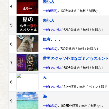
未記入
4
一般
(動画)
/ 1307分経過 /
無料
/
制限なし
未記入
5
一般
(その他)
/ 6262分経過 /
無料
/
制限なし
観察。。。
6
一般
(雑談)
/ 730分経過 /
無料
/
制限なし
世界のクッソ外道なゴミどものホント
7
一般
(その他)
/ 6893分経過 /
無料
/
制限なし
み
8
一般
(その他)
/ 21分経過 /
無料
/
ポイント限定
海
9
一般
(雑談)
/ 16085分経過 /
無料
/
制限なし