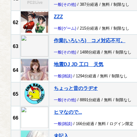
一般
(その他)
/ 387分経過 /
無料
/
制限なし
ZZZ
62
一般
(ゲーム)
/ 215分経過 /
無料
/
制限なし
作業(いろいろ) コメ対応不可。
63
一般
(その他)
/ 1488分経過 /
無料
/
制限なし
地震DJ JD 工口 天気
64
一般
(雑談)
/ 1294分経過 /
無料
/
制限なし
ちょっと昔のラヂオ
65
一般
(その他)
/ 8891分経過 /
無料
/
制限なし
ヒマなので...
66
一般
(雑談)
/ 166分経過 /
無料
/
ログイン限定
未記入