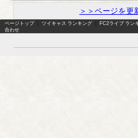
＞＞ページを更
ページトップ
｜
ツイキャス ランキング
｜
FC2ライブ ラン
合わせ