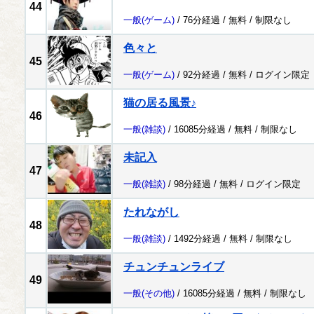
44
一般
(ゲーム)
/ 76分経過 /
無料
/
制限なし
色々と
45
一般
(ゲーム)
/ 92分経過 /
無料
/
ログイン限定
猫の居る風景♪
46
一般
(雑談)
/ 16085分経過 /
無料
/
制限なし
未記入
47
一般
(雑談)
/ 98分経過 /
無料
/
ログイン限定
たれながし
48
一般
(雑談)
/ 1492分経過 /
無料
/
制限なし
チュンチュンライブ
49
一般
(その他)
/ 16085分経過 /
無料
/
制限なし