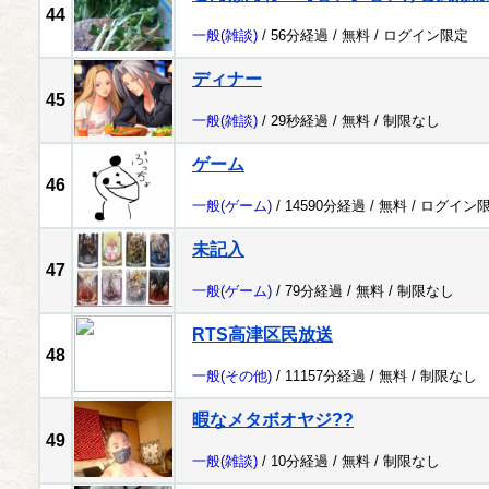
44
一般
(雑談)
/ 56分経過 /
無料
/
ログイン限定
ディナー
45
一般
(雑談)
/ 29秒経過 /
無料
/
制限なし
ゲーム
46
一般
(ゲーム)
/ 14590分経過 /
無料
/
ログイン
未記入
47
一般
(ゲーム)
/ 79分経過 /
無料
/
制限なし
RTS高津区民放送
48
一般
(その他)
/ 11157分経過 /
無料
/
制限なし
暇なメタボオヤジ??
49
一般
(雑談)
/ 10分経過 /
無料
/
制限なし