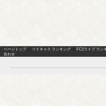
ページトップ
｜
ツイキャス ランキング
｜
FC2ライブ ラン
合わせ