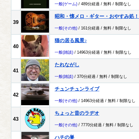
一般
(ゲーム)
/ 489分経過 /
無料
/
制限なし
昭和・懐メロ・ギター・おやすみ処！
39
一般
(その他)
/ 161分経過 /
無料
/
制限なし
猫の居る風景♪
40
一般
(雑談)
/ 14963分経過 /
無料
/
制限なし
たれながし
41
一般
(雑談)
/ 370分経過 /
無料
/
制限なし
チュンチュンライブ
42
一般
(その他)
/ 14963分経過 /
無料
/
制限なし
ちょっと昔のラヂオ
43
一般
(その他)
/ 7770分経過 /
無料
/
制限なし
ハチの巣