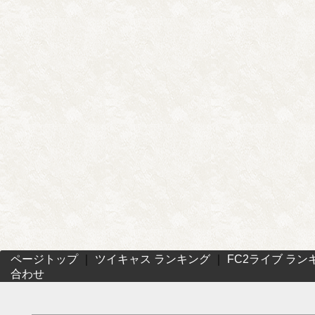
ページトップ
｜
ツイキャス ランキング
｜
FC2ライブ ラン
合わせ