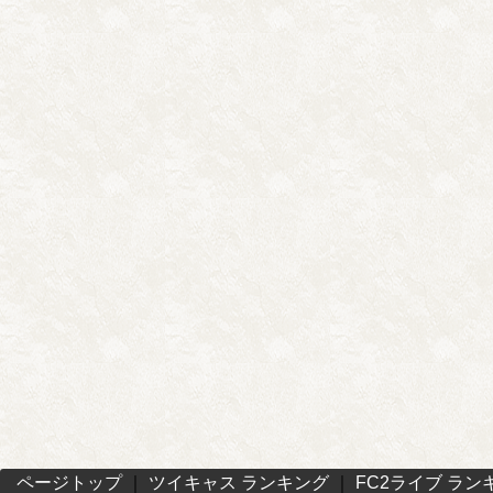
ページトップ
｜
ツイキャス ランキング
｜
FC2ライブ ラン