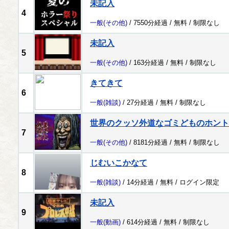
未記入
4
一般
(その他)
/ 7550分経過 /
無料
/
制限なし
未記入
5
一般
(その他)
/ 163分経過 /
無料
/
制限なし
きてきて
6
一般
(雑談)
/ 27分経過 /
無料
/
制限なし
世界のクッソ外道なゴミどものホント
7
一般
(その他)
/ 8181分経過 /
無料
/
制限なし
じむいこかなて
8
一般
(雑談)
/ 14分経過 /
無料
/
ログイン限定
未記入
9
一般
(動画)
/ 614分経過 /
無料
/
制限なし