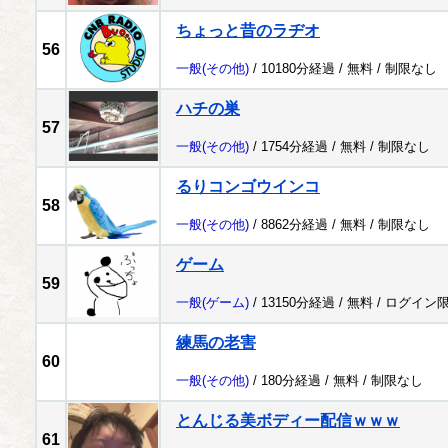
ちょっと昔のラヂオ
56
一般
(その他)
/ 10180分経過 /
無料
/
制限なし
ハチの巣
57
一般
(その他)
/ 1754分経過 /
無料
/
制限なし
るりコンゴウインコ
58
一般
(その他)
/ 8862分経過 /
無料
/
制限なし
ゲーム
59
一般
(ゲーム)
/ 13150分経過 /
無料
/
ログイン
練馬の老害
60
一般
(その他)
/ 180分経過 /
無料
/
制限なし
とんじる美ボディー配信ｗｗｗ
61