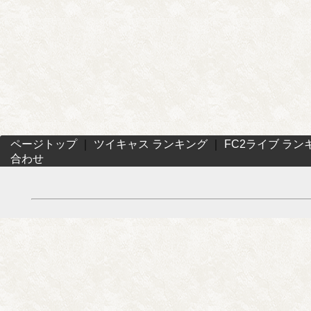
ページトップ
｜
ツイキャス ランキング
｜
FC2ライブ ラン
合わせ