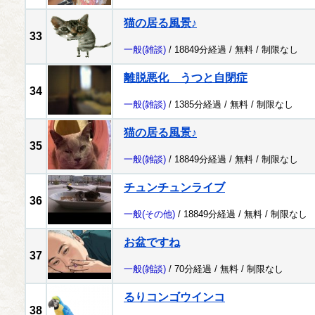
猫の居る風景♪
33
一般
(雑談)
/ 18849分経過 /
無料
/
制限なし
離脱悪化 うつと自閉症
34
一般
(雑談)
/ 1385分経過 /
無料
/
制限なし
猫の居る風景♪
35
一般
(雑談)
/ 18849分経過 /
無料
/
制限なし
チュンチュンライブ
36
一般
(その他)
/ 18849分経過 /
無料
/
制限なし
お盆ですね
37
一般
(雑談)
/ 70分経過 /
無料
/
制限なし
るりコンゴウインコ
38