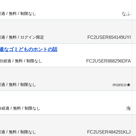
なふ
経過 /
無料
/
制限なし
FC2USER654149UYI
経過 /
無料
/
ログイン限定
道なゴミどものホントの話
FC2USER888296DFA
9分経過 /
無料
/
制限なし
monco★
経過 /
無料
/
制限なし
海
1分経過 /
無料
/
制限なし
FC2USER484291KLJ
経過 /
無料
/
制限なし