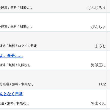
げんじろう
分経過 /
無料
/
制限なし
ぴんちょ
分経過 /
無料
/
制限なし
まるも
分経過 /
無料
/
ログイン限定
よ。多分……
海賊王に
分経過 /
無料
/
制限なし
FC2
4分経過 /
無料
/
制限なし
んとなく日常
将太くん
経過 /
無料
/
制限なし