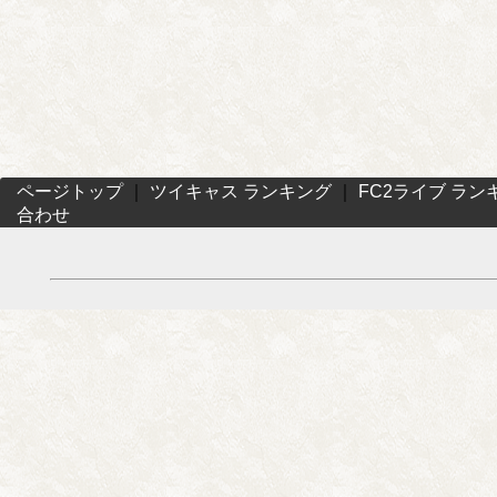
ページトップ
｜
ツイキャス ランキング
｜
FC2ライブ ラン
合わせ