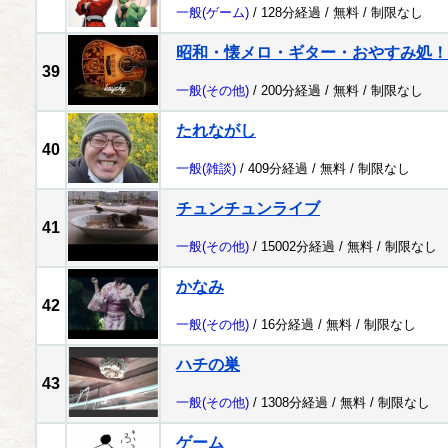
一般
(ゲーム)
/ 128分経過 /
無料
/
制限なし
昭和・懐メロ・ギター・おやすみ処！
39
一般
(その他)
/ 200分経過 /
無料
/
制限なし
たれながし
40
一般
(雑談)
/ 409分経過 /
無料
/
制限なし
チュンチュンライブ
41
一般
(その他)
/ 15002分経過 /
無料
/
制限なし
かなみ
42
一般
(その他)
/ 16分経過 /
無料
/
制限なし
ハチの巣
43
一般
(その他)
/ 1308分経過 /
無料
/
制限なし
ゲーム