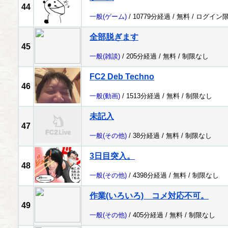
44
一般
(ゲーム)
/ 10779分経過 /
無料
/
ログイン
全部脱ぎます
45
一般
(雑談)
/ 205分経過 /
無料
/
制限なし
FC2 Deb Techno
46
一般
(動画)
/ 1513分経過 /
無料
/
制限なし
未記入
47
一般
(その他)
/ 38分経過 /
無料
/
制限なし
3日目突入。
48
一般
(その他)
/ 4398分経過 /
無料
/
制限なし
作業(いろいろ) コメ対応不可。
49
一般
(その他)
/ 405分経過 /
無料
/
制限なし