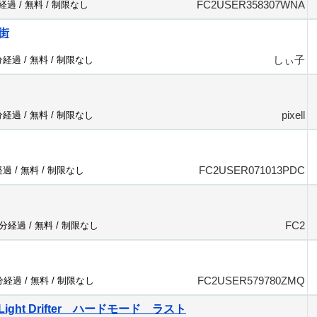
FC2USER358307WNA
分経過 /
無料
/
制限なし
街
しぃ子
分経過 /
無料
/
制限なし
pixell
分経過 /
無料
/
制限なし
FC2USER071013PDC
経過 /
無料
/
制限なし
FC2
8分経過 /
無料
/
制限なし
FC2USER579780ZMQ
6分経過 /
無料
/
制限なし
r Light Drifter ハードモード ラスト