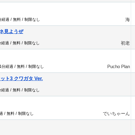
海
6分経過 /
無料
/
制限なし
ネ見ようぜ
初老
分経過 /
無料
/
制限なし
Pucho Plan
31分経過 /
無料
/
制限なし
ト3 クワガタ Ver.
⠀
分経過 /
無料
/
制限なし
でいちゃーん
過 /
無料
/
制限なし