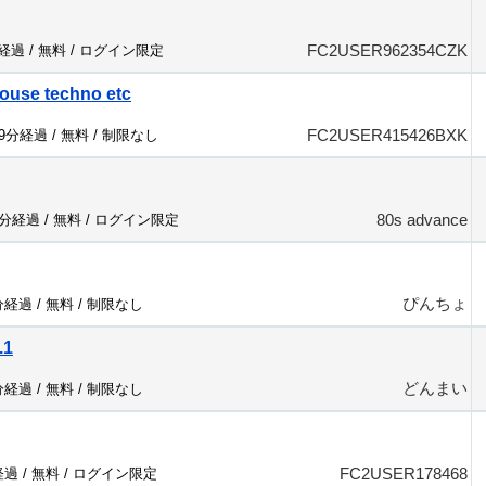
FC2USER962354CZK
分経過 /
無料
/
ログイン限定
ouse techno etc
FC2USER415426BXK
29分経過 /
無料
/
制限なし
80s advance
3分経過 /
無料
/
ログイン限定
ぴんちょ
分経過 /
無料
/
制限なし
.1
どんまい
分経過 /
無料
/
制限なし
FC2USER178468
経過 /
無料
/
ログイン限定