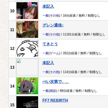
未記入
10
一般
(その他)
/ 16分経過 /
無料
/
制限なし
グレン通信♪
11
一般
(その他)
/ 11181分経過 /
無料
/
制限なし
てきとう
12
一般
(ゲーム)
/ 262分経過 /
無料
/
制限なし
未記入
13
一般
(その他)
/ 114分経過 /
無料
/
制限なし
ぺい次第で、、
14
一般
(雑談)
/ 88分経過 /
無料
/
制限なし
FF7 REBIRTH
15