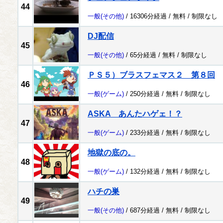
44
一般
(その他)
/ 16306分経過 /
無料
/
制限なし
DJ配信
45
一般
(その他)
/ 65分経過 /
無料
/
制限なし
ＰＳ５）ブラスフェマス２ 第８回
46
一般
(ゲーム)
/ 250分経過 /
無料
/
制限なし
ASKA あんたハゲェ！？
47
一般
(ゲーム)
/ 233分経過 /
無料
/
制限なし
地獄の底の。
48
一般
(ゲーム)
/ 132分経過 /
無料
/
制限なし
ハチの巣
49
一般
(その他)
/ 687分経過 /
無料
/
制限なし