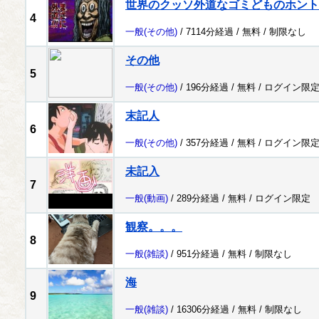
世界のクッソ外道なゴミどものホント
4
一般
(その他)
/ 7114分経過 /
無料
/
制限なし
その他
5
一般
(その他)
/ 196分経過 /
無料
/
ログイン限
末記人
6
一般
(その他)
/ 357分経過 /
無料
/
ログイン限
未記入
7
一般
(動画)
/ 289分経過 /
無料
/
ログイン限定
観察。。。
8
一般
(雑談)
/ 951分経過 /
無料
/
制限なし
海
9
一般
(雑談)
/ 16306分経過 /
無料
/
制限なし