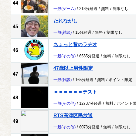
44
一般
(ゲーム)
/ 218分経過 /
無料
/
制限なし
たれながし
45
一般
(雑談)
/ 15分経過 /
無料
/
制限なし
ちょっと昔のラヂオ
46
一般
(その他)
/ 6535分経過 /
無料
/
制限なし
47歳以上男性限定
47
一般
(雑談)
/ 165分経過 /
無料
/
ポイント限定
＝＝＝＝＝＝テスト
48
一般
(その他)
/ 12737分経過 /
無料
/
ポイント
RTS高津区民放送
49
一般
(その他)
/ 6073分経過 /
無料
/
制限なし