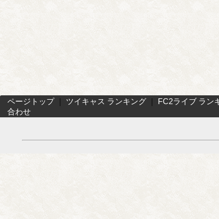
ページトップ
｜
ツイキャス ランキング
｜
FC2ライブ ラン
合わせ