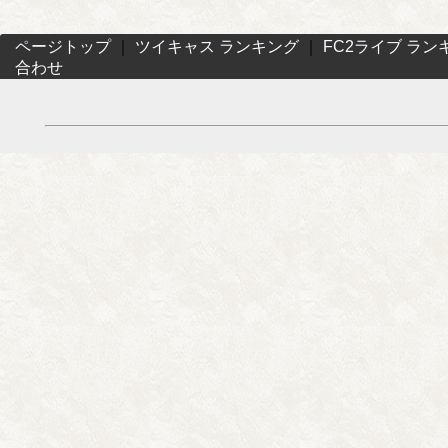
ページトップ
｜
ツイキャス ランキング
｜
FC2ライブ ラン
合わせ