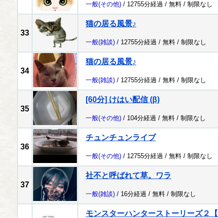
一般
(その他)
/ 12755分経過 /
無料
/
制限なし
猫の居る風景♪
33
一般
(雑談)
/ 12755分経過 /
無料
/
制限なし
猫の居る風景♪
34
一般
(雑談)
/ 12755分経過 /
無料
/
制限なし
[60分] けはい配信 (β)
35
一般
(その他)
/ 104分経過 /
無料
/
制限なし
チュンチュンライブ
36
一般
(その他)
/ 12755分経過 /
無料
/
制限なし
社不と呼ばれて草。ワラ
37
一般
(雑談)
/ 16分経過 /
無料
/
制限なし
モンスターハンターストーリーズ２【