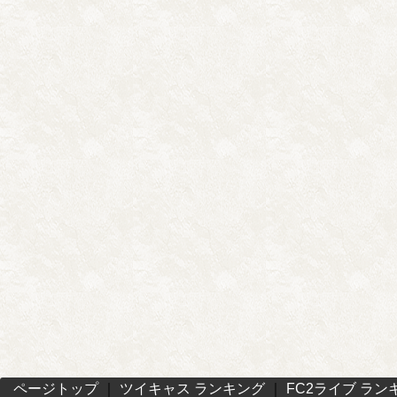
ページトップ
｜
ツイキャス ランキング
｜
FC2ライブ ラン