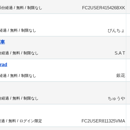
FC2USER415426BXK
95分経過 /
無料
/
制限なし
ぴんちょ
分経過 /
無料
/
制限なし
列車
S.A T
5分経過 /
無料
/
制限なし
crad
銀花
分経過 /
無料
/
制限なし
ちゅうや
2分経過 /
無料
/
制限なし
FC2USER811325VMA
経過 /
無料
/
ログイン限定