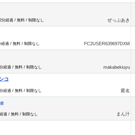
ぜっぷあき
22分経過 /
無料
/
制限なし
FC2USER639697DXM
分経過 /
無料
/
制限なし
makabekiuyu
8分経過 /
無料
/
制限なし
ンコ
匿名
1分経過 /
無料
/
制限なし
no
まん汁
分経過 /
無料
/
制限なし