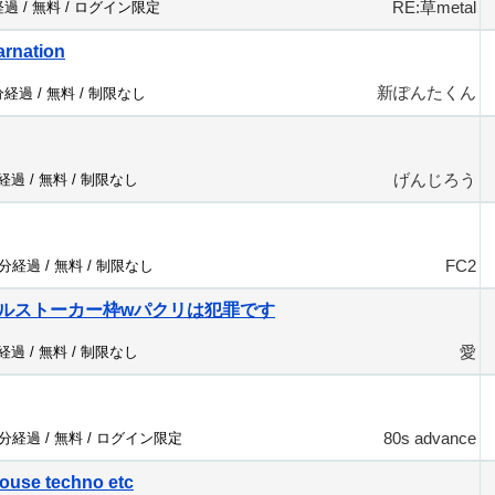
RE:草metal
経過 /
無料
/
ログイン限定
arnation
新ぽんたくん
分経過 /
無料
/
制限なし
げんじろう
分経過 /
無料
/
制限なし
FC2
5分経過 /
無料
/
制限なし
ルストーカー枠wパクリは犯罪です
愛
分経過 /
無料
/
制限なし
80s advance
0分経過 /
無料
/
ログイン限定
ouse techno etc