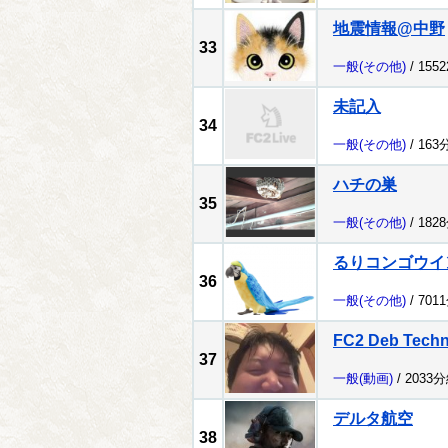
地震情報@中野
33
一般
(その他)
/ 155
未記入
34
一般
(その他)
/ 163
ハチの巣
35
一般
(その他)
/ 182
るりコンゴウイ
36
一般
(その他)
/ 701
FC2 Deb Tech
37
一般
(動画)
/ 2033
デルタ航空
38