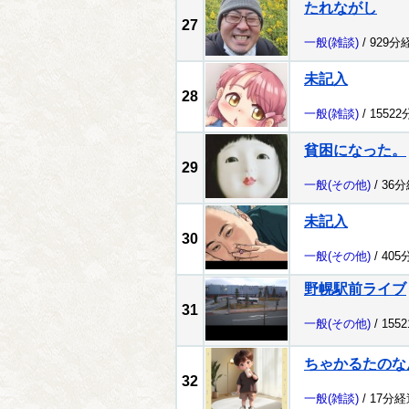
たれながし
27
一般
(雑談)
/ 929分
未記入
28
一般
(雑談)
/ 1552
貧困になった。
29
一般
(その他)
/ 36
未記入
30
一般
(その他)
/ 405
野幌駅前ライブ
31
一般
(その他)
/ 155
ちゃかるたのな
32
一般
(雑談)
/ 17分経