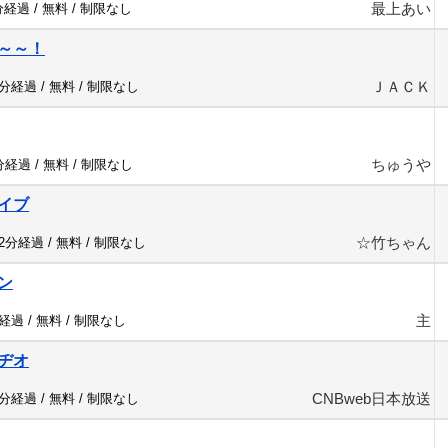
最上あい
分経過 /
無料
/
制限なし
～～！
ＪＡＣＫ
8分経過 /
無料
/
制限なし
ちゅうや
2分経過 /
無料
/
制限なし
イブ
☆竹ちゃん
22分経過 /
無料
/
制限なし
ン
主
分経過 /
無料
/
制限なし
ヂオ
CNBweb日本放送
9分経過 /
無料
/
制限なし