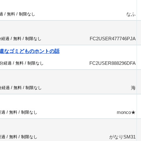
なふ
過 /
無料
/
制限なし
FC2USER477746PJA
分経過 /
無料
/
制限なし
道なゴミどものホントの話
FC2USER888296DFA
0分経過 /
無料
/
制限なし
海
2分経過 /
無料
/
制限なし
monco★
経過 /
無料
/
制限なし
がなりSM31
経過 /
無料
/
制限なし