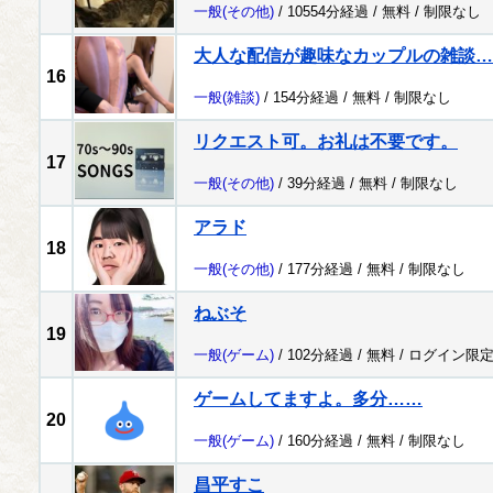
一般
(その他)
/ 10554分経過 /
無料
/
制限なし
大人な配信が趣味なカップルの雑談…
16
一般
(雑談)
/ 154分経過 /
無料
/
制限なし
リクエスト可。お礼は不要です。
17
一般
(その他)
/ 39分経過 /
無料
/
制限なし
アラド
18
一般
(その他)
/ 177分経過 /
無料
/
制限なし
ねぶそ
19
一般
(ゲーム)
/ 102分経過 /
無料
/
ログイン限
ゲームしてますよ。多分……
20
一般
(ゲーム)
/ 160分経過 /
無料
/
制限なし
昌平すこ