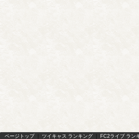
ページトップ
｜
ツイキャス ランキング
｜
FC2ライブ ラン