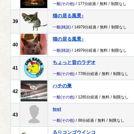
一般
(その他)
/ 177分経過 /
無料
/
制限なし
猫の居る風景♪
39
一般
(雑談)
/ 14979分経過 /
無料
/
制限なし
猫の居る風景♪
40
一般
(雑談)
/ 14979分経過 /
無料
/
制限なし
ちょっと昔のラヂオ
41
一般
(その他)
/ 7785分経過 /
無料
/
制限なし
ハチの巣
42
一般
(その他)
/ 1285分経過 /
無料
/
制限なし
test
43
一般
(その他)
/ 88分経過 /
無料
/
制限なし
るりコンゴウインコ