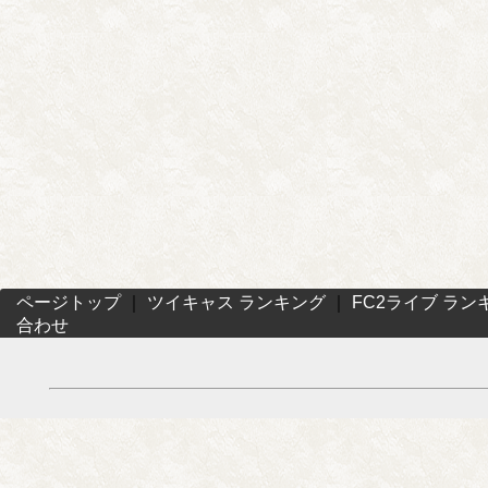
ページトップ
｜
ツイキャス ランキング
｜
FC2ライブ ラン
合わせ