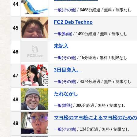
44
一般
(その他)
/ 6468分経過 /
無料
/
制限なし
FC2 Deb Techno
45
一般
(動画)
/ 1490分経過 /
無料
/
制限なし
未記入
46
一般
(その他)
/ 15分経過 /
無料
/
制限なし
3日目突入。
47
一般
(その他)
/ 4374分経過 /
無料
/
制限なし
たれながし
48
一般
(雑談)
/ 386分経過 /
無料
/
制限なし
マヨ松のマヨ松によるマヨ松のための
49
一般
(その他)
/ 134分経過 /
無料
/
制限なし