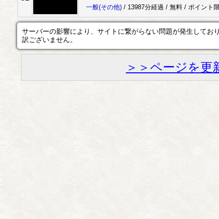
一般
(その他)
/ 13987分経過 /
無料
/
ポイント
サーバーの影響により、サイトに繋がらない問題が発生してお
訳ございません。
＞＞ページを更