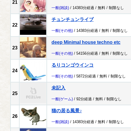
21
一般
(雑談)
/ 14383分経過 /
無料
/
制限なし
チュンチュンライブ
22
一般
(その他)
/ 14383分経過 /
無料
/
制限なし
deep Minimal house techno etc
23
一般
(その他)
/ 54156分経過 /
無料
/
制限なし
るりコンゴウインコ
24
一般
(その他)
/ 5872分経過 /
無料
/
制限なし
未記入
25
一般
(ゲーム)
/ 92分経過 /
無料
/
制限なし
猫の居る風景♪
26
一般
(雑談)
/ 14383分経過 /
無料
/
制限なし