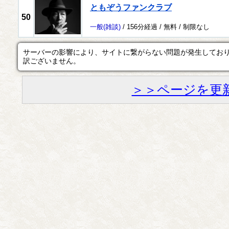
ともぞうファンクラブ
50
一般
(雑談)
/ 156分経過 /
無料
/
制限なし
サーバーの影響により、サイトに繋がらない問題が発生してお
訳ございません。
＞＞ページを更