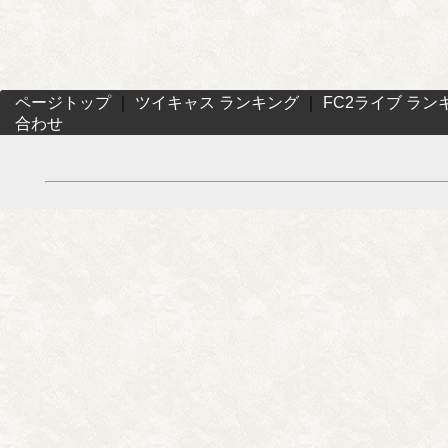
ページトップ
｜
ツイキャス ランキング
｜
FC2ライブ ラン
合わせ