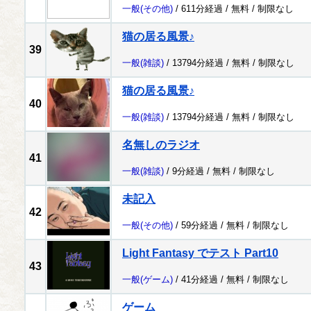
一般
(その他)
/ 611分経過 /
無料
/
制限なし
猫の居る風景♪
39
一般
(雑談)
/ 13794分経過 /
無料
/
制限なし
猫の居る風景♪
40
一般
(雑談)
/ 13794分経過 /
無料
/
制限なし
名無しのラジオ
41
一般
(雑談)
/ 9分経過 /
無料
/
制限なし
未記入
42
一般
(その他)
/ 59分経過 /
無料
/
制限なし
Light Fantasy でテスト Part10
43
一般
(ゲーム)
/ 41分経過 /
無料
/
制限なし
ゲーム