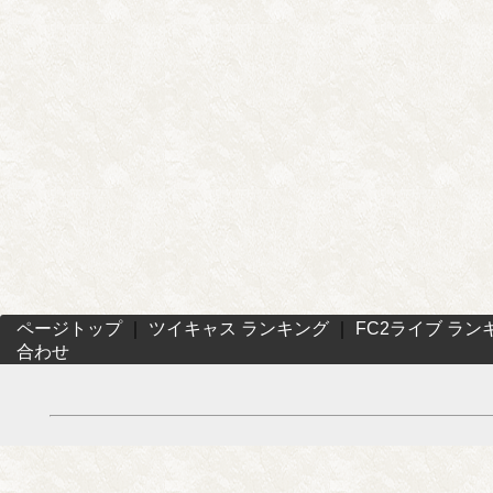
ページトップ
｜
ツイキャス ランキング
｜
FC2ライブ ラン
合わせ