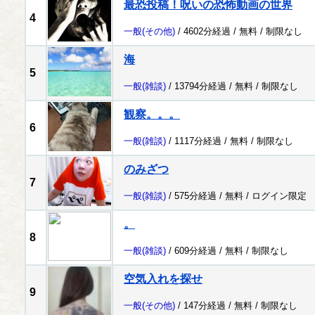
最恐投稿！呪いの恐怖動画の世界
4
一般
(その他)
/ 4602分経過 /
無料
/
制限なし
海
5
一般
(雑談)
/ 13794分経過 /
無料
/
制限なし
観察。。。
6
一般
(雑談)
/ 1117分経過 /
無料
/
制限なし
のみざつ
7
一般
(雑談)
/ 575分経過 /
無料
/
ログイン限定
。
8
一般
(雑談)
/ 609分経過 /
無料
/
制限なし
空気入れを探せ
9
一般
(その他)
/ 147分経過 /
無料
/
制限なし