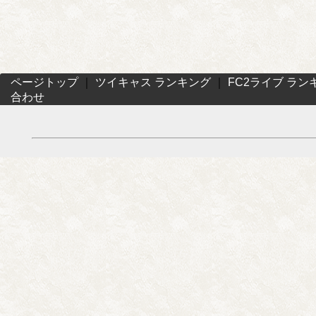
ページトップ
｜
ツイキャス ランキング
｜
FC2ライブ ラン
合わせ