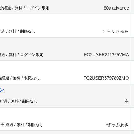
80s advance
3分経過 /
無料
/
ログイン限定
たろんちゅら
経過 /
無料
/
制限なし
FC2USER811325VMA
経過 /
無料
/
ログイン限定
FC2USER579780ZMQ
5分経過 /
無料
/
制限なし
ン
主
分経過 /
無料
/
制限なし
ぜっぷあき
25分経過 /
無料
/
制限なし