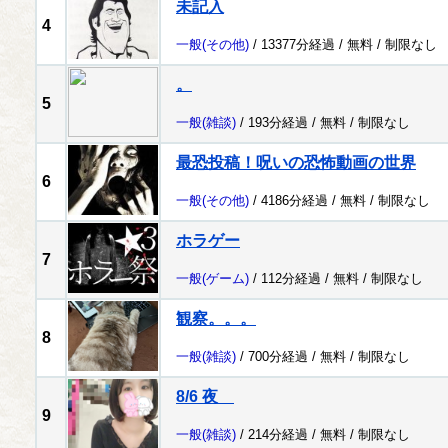
未記入
4
一般
(その他)
/ 13377分経過 /
無料
/
制限なし
。
5
一般
(雑談)
/ 193分経過 /
無料
/
制限なし
最恐投稿！呪いの恐怖動画の世界
6
一般
(その他)
/ 4186分経過 /
無料
/
制限なし
ホラゲー
7
一般
(ゲーム)
/ 112分経過 /
無料
/
制限なし
観察。。。
8
一般
(雑談)
/ 700分経過 /
無料
/
制限なし
8/6 夜
9
一般
(雑談)
/ 214分経過 /
無料
/
制限なし