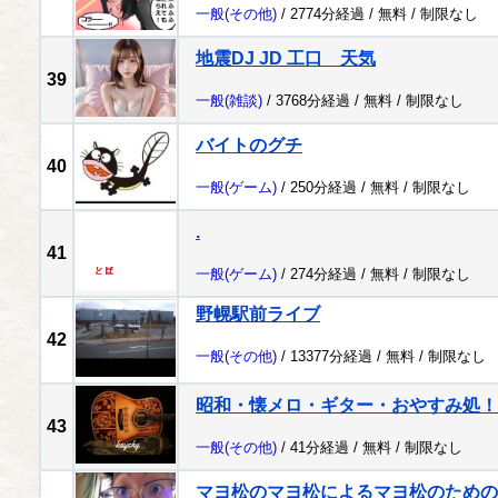
一般
(その他)
/ 2774分経過 /
無料
/
制限なし
地震DJ JD 工口 天気
39
一般
(雑談)
/ 3768分経過 /
無料
/
制限なし
バイトのグチ
40
一般
(ゲーム)
/ 250分経過 /
無料
/
制限なし
.
41
一般
(ゲーム)
/ 274分経過 /
無料
/
制限なし
野幌駅前ライブ
42
一般
(その他)
/ 13377分経過 /
無料
/
制限なし
昭和・懐メロ・ギター・おやすみ処！
43
一般
(その他)
/ 41分経過 /
無料
/
制限なし
マヨ松のマヨ松によるマヨ松のための