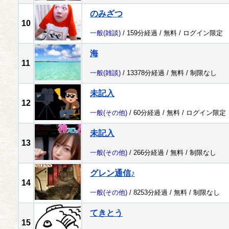
のみざつ
10
一般
(雑談)
/ 159分経過 /
無料
/
ログイン限定
海
11
一般
(雑談)
/ 13378分経過 /
無料
/
制限なし
未記入
12
一般
(その他)
/ 60分経過 /
無料
/
ログイン限定
未記入
13
一般
(その他)
/ 266分経過 /
無料
/
制限なし
グレン通信♪
14
一般
(その他)
/ 8253分経過 /
無料
/
制限なし
てきとう
15