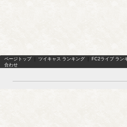
ページトップ
｜
ツイキャス ランキング
｜
FC2ライブ ラン
合わせ