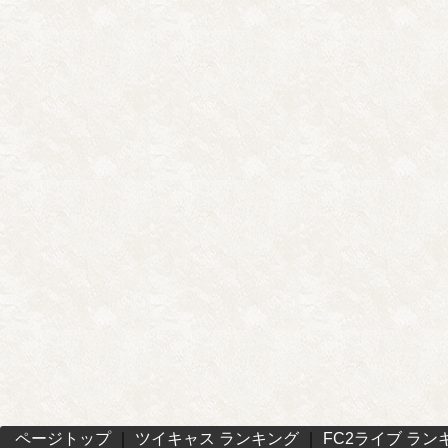
ページトップ
｜
ツイキャス ランキング
｜
FC2ライブ ラン