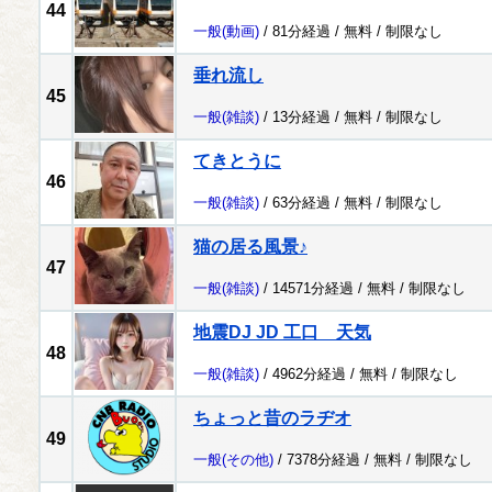
44
一般
(動画)
/ 81分経過 /
無料
/
制限なし
垂れ流し
45
一般
(雑談)
/ 13分経過 /
無料
/
制限なし
てきとうに
46
一般
(雑談)
/ 63分経過 /
無料
/
制限なし
猫の居る風景♪
47
一般
(雑談)
/ 14571分経過 /
無料
/
制限なし
地震DJ JD 工口 天気
48
一般
(雑談)
/ 4962分経過 /
無料
/
制限なし
ちょっと昔のラヂオ
49
一般
(その他)
/ 7378分経過 /
無料
/
制限なし