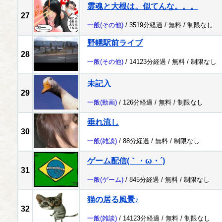
霊魂と大根は。似てんな。。。
27
一般
(その他)
/ 3519分経過 /
無料
/
制限なし
野幌駅前ライブ
28
一般
(その他)
/ 14123分経過 /
無料
/
制限なし
未記入
29
一般
(動画)
/ 126分経過 /
無料
/
制限なし
垂れ流し
30
一般
(雑談)
/ 88分経過 /
無料
/
制限なし
ゲーム配信(｀・ω・´)
31
一般
(ゲーム)
/ 845分経過 /
無料
/
制限なし
猫の居る風景♪
32
一般
(雑談)
/ 14123分経過 /
無料
/
制限なし