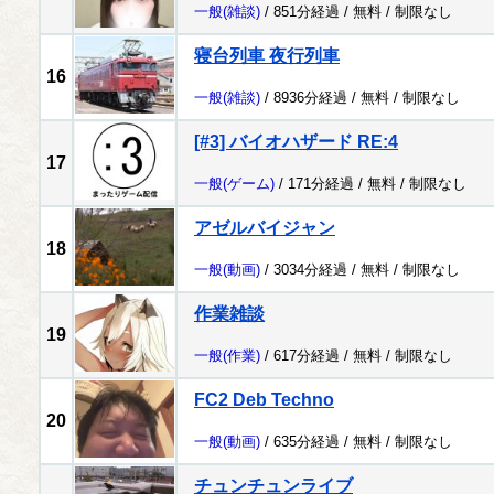
一般
(雑談)
/ 851分経過 /
無料
/
制限なし
寝台列車 夜行列車
16
一般
(雑談)
/ 8936分経過 /
無料
/
制限なし
[#3] バイオハザード RE:4
17
一般
(ゲーム)
/ 171分経過 /
無料
/
制限なし
アゼルバイジャン
18
一般
(動画)
/ 3034分経過 /
無料
/
制限なし
作業雑談
19
一般
(作業)
/ 617分経過 /
無料
/
制限なし
FC2 Deb Techno
20
一般
(動画)
/ 635分経過 /
無料
/
制限なし
チュンチュンライブ