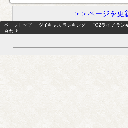
＞＞ページを更
ページトップ
｜
ツイキャス ランキング
｜
FC2ライブ ラン
合わせ