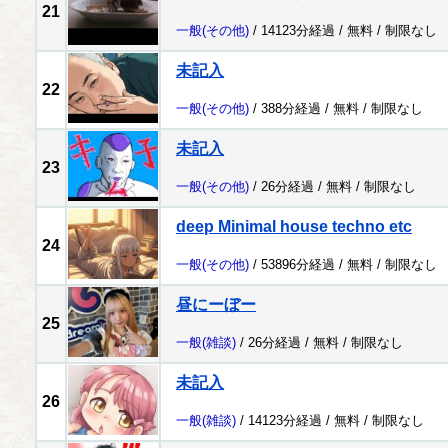
21
一般
(その他)
/ 14123分経過 /
無料
/
制限なし
未記入
22
一般
(その他)
/ 388分経過 /
無料
/
制限なし
未記入
23
一般
(その他)
/ 26分経過 /
無料
/
制限なし
deep Minimal house techno etc
24
一般
(その他)
/ 53896分経過 /
無料
/
制限なし
昼にーぼー
25
一般
(雑談)
/ 26分経過 /
無料
/
制限なし
未記入
26
一般
(雑談)
/ 14123分経過 /
無料
/
制限なし